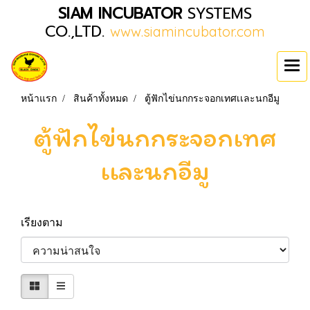
SIAM INCUBATOR
SYSTEMS
CO.,LTD.
www.siamincubator.com
หน้าแรก
สินค้าทั้งหมด
ตู้ฟักไข่นกกระจอกเทศเเละนกอีมู
ตู้ฟักไข่นกกระจอกเทศ
เเละนกอีมู
เรียงตาม