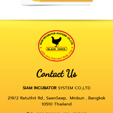
Contact Us
SIAM INCUBATOR
SYSTEM CO.,LTD
219/2 Ratuthit Rd., SaenSaep, Minburi , Bangkok
10510 Thailand