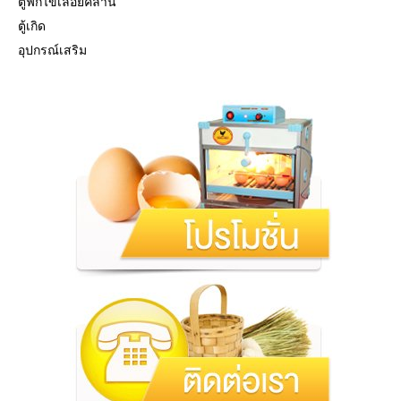
ตู้ฟักไข่เลื้อยคลาน
ตู้เกิด
อุปกรณ์เสริม