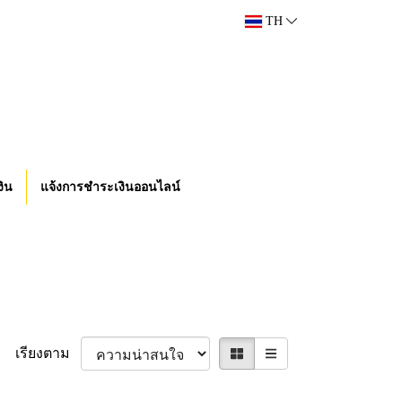
TH
งิน
แจ้งการชำระเงินออนไลน์
เรียงตาม