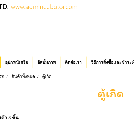
TD.
www.siamincubator.com
อุปกรณ์เสริม
อัลบั้มภาพ
ติดต่อเรา
วิธีการสั่งซื้อเเละชำระเ
รก
สินค้าทั้งหมด
ตู้เกิด
ตู้เกิด
ค้า 3 ชิ้น