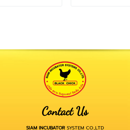
Contact Us
SIAM INCUBATOR
SYSTEM CO.,LTD