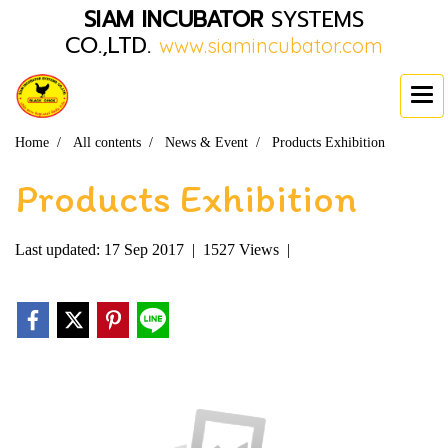
SIAM INCUBATOR
SYSTEMS
CO.,LTD.
www.siamincubator.com
Home
All contents
News & Event
Products Exhibition
Products Exhibition
Last updated: 17 Sep 2017
|
1527 Views
|