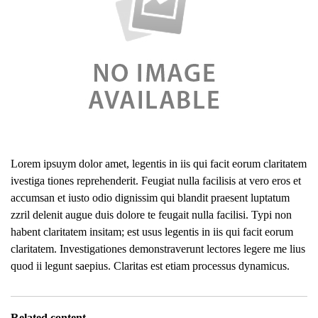
Lorem ipsuym dolor amet, legentis in iis qui facit eorum claritatem
ivestiga tiones reprehenderit. Feugiat nulla facilisis at vero eros et
accumsan et iusto odio dignissim qui blandit praesent luptatum
zzril delenit augue duis dolore te feugait nulla facilisi. Typi non
habent claritatem insitam; est usus legentis in iis qui facit eorum
claritatem. Investigationes demonstraverunt lectores legere me lius
quod ii legunt saepius. Claritas est etiam processus dynamicus.
Related content