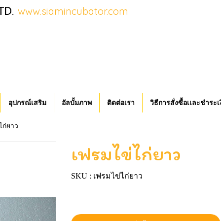
TD.
www.siamincubator.com
อุปกรณ์เสริม
อัลบั้มภาพ
ติดต่อเรา
วิธีการสั่งซื้อเเละชำระเ
ไก่ยาว
เฟรมไข่ไก่ยาว
SKU : เฟรมไข่ไก่ยาว