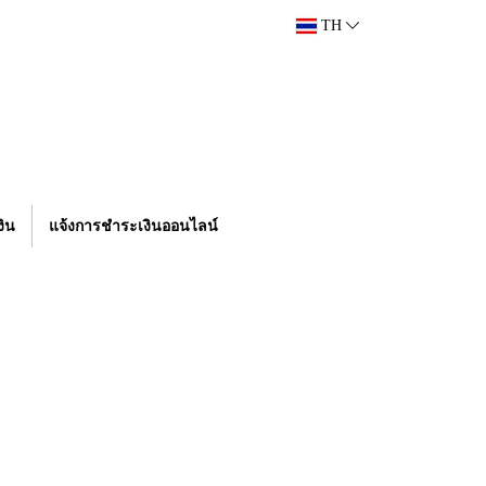
TH
งิน
แจ้งการชำระเงินออนไลน์