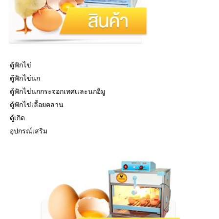
ตู้ฟักไข่
ตู้ฟักไข่นก
ตู้ฟักไข่นกกระจอกเทศเเละนกอีมู
ตู้ฟักไข่เลื้อยคลาน
ตู้เกิด
อุปกรณ์เสริม