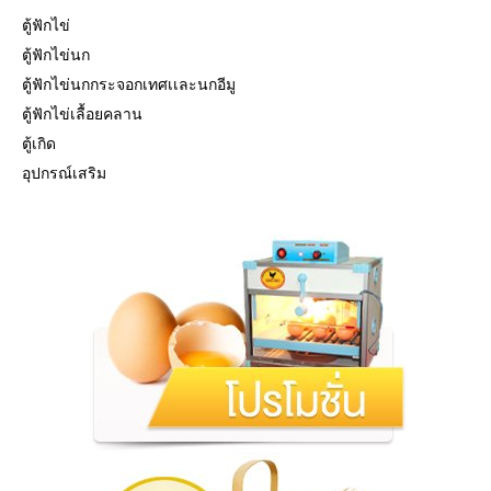
ตู้ฟักไข่
ตู้ฟักไข่นก
ตู้ฟักไข่นกกระจอกเทศเเละนกอีมู
ตู้ฟักไข่เลื้อยคลาน
ตู้เกิด
อุปกรณ์เสริม