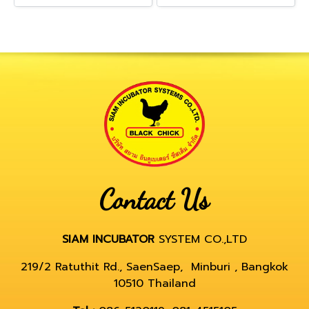
Contact Us
SIAM INCUBATOR
SYSTEM CO.,LTD
219/2 Ratuthit Rd., SaenSaep, Minburi , Bangkok
10510 Thailand