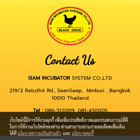
Contact Us
SIAM INCUBATOR
SYSTEM CO.,LTD
219/2 Ratuthit Rd., SaenSaep, Minburi , Bangkok
10510 Thailand
Tel :
086-5120119, 081-4515105
เว็บไซต์นี้มีการใช้งานคุกกี้ เพื่อเพิ่มประสิทธิภาพและประสบการณ์ที่ดี
Email :
siamhatchmore@gmail.com
ในการใช้งานเว็บไซต์ของท่าน ท่านสามารถอ่านรายละเอียดเพิ่มเติม
ได้ที่
นโยบายความเป็นส่วนตัว
และ
นโยบายคุกกี้