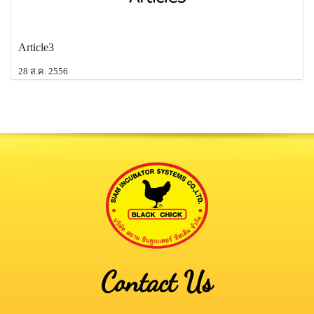
Article3
28 ส.ค. 2556
Contact Us