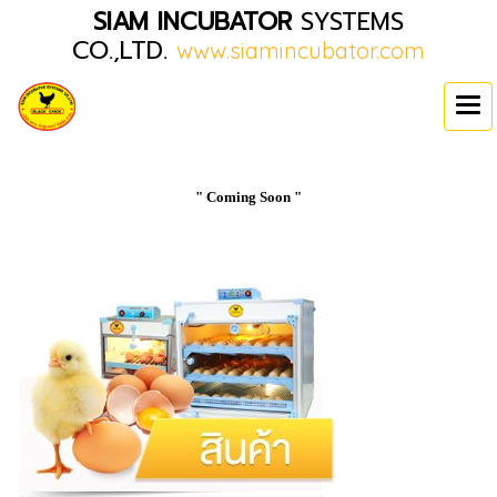
SIAM INCUBATOR
SYSTEMS
CO.,LTD.
www.siamincubator.com
" Coming Soon "