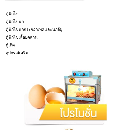
ตู้ฟักไข่
ตู้ฟักไข่นก
ตู้ฟักไข่นกกระจอกเทศเเละนกอีมู
ตู้ฟักไข่เลื้อยคลาน
ตู้เกิด
อุปกรณ์เสริม