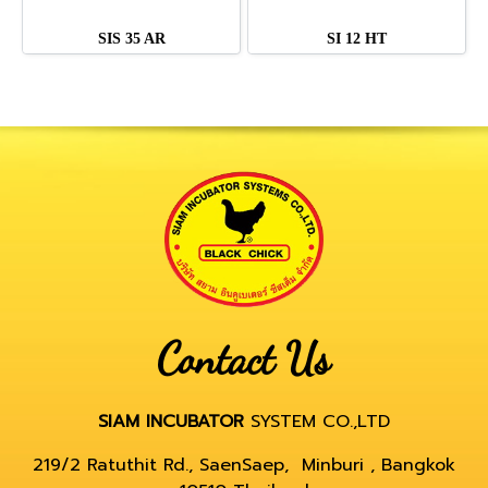
SIS 35 AR
SI 12 HT
Contact Us
SIAM INCUBATOR
SYSTEM CO.,LTD
219/2 Ratuthit Rd., SaenSaep, Minburi , Bangkok