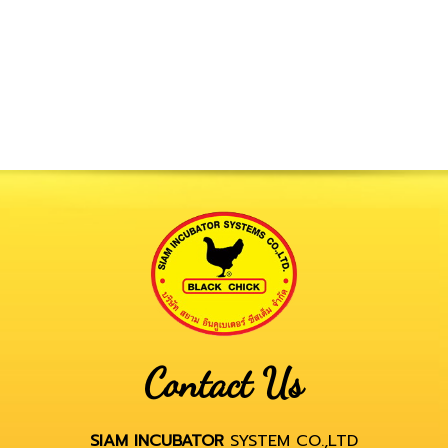
Contact Us
SIAM INCUBATOR
SYSTEM CO.,LTD