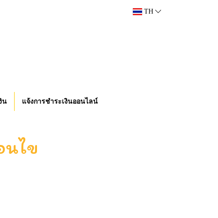
TH
งิน
แจ้งการชำระเงินออนไลน์
่อนไข