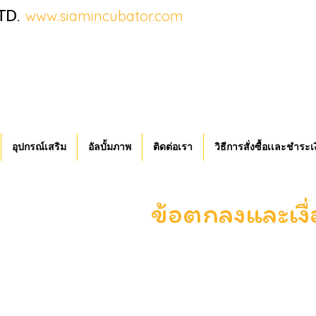
TD.
www.siamincubator.com
อุปกรณ์เสริม
อัลบั้มภาพ
ติดต่อเรา
วิธีการสั่งซื้อเเละชำระเ
ข้อตกลงและเงื