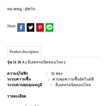
หมวดหมู่ :
ตู้ฟักไข่
Share
Product description
รุ่น SI 36 A
(
อีเลคทรอนิคคอนโทล
)
ความจุไข่ฟัก
: 36 ฟอง
ระบบความชื้น
: ควบคุมความชื้นอัตโนมัติ
ระบบควบคุมอุณหภูมิ
: อีเลคทรอนิคคอนโทล
รายละเอียด