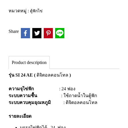
หมวดหมู่ :
ตู้ฟักไข่
Share
Product description
รุ่น SI 24 AE
(
ดิจิตอลคอนโทล
)
ความจุไข่ฟัก
: 24 ฟอง
ระบบความชื้น
: ใช้ถาดน้ำในตู้ฟัก
ระบบควบคุมอุณหภูมิ
: ดิจิตอลคอนโทล
รายละเอียด
บรรจุไข่ฟักได้ 24 ฟอง