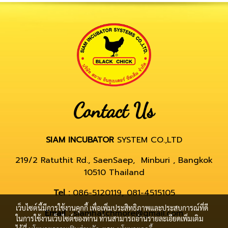
Contact Us
SIAM INCUBATOR
SYSTEM CO.,LTD
219/2 Ratuthit Rd., SaenSaep, Minburi , Bangkok
10510 Thailand
Tel :
086-5120119, 081-4515105
เว็บไซต์นี้มีการใช้งานคุกกี้ เพื่อเพิ่มประสิทธิภาพและประสบการณ์ที่ดี
Email :
siamhatchmore@gmail.com
ในการใช้งานเว็บไซต์ของท่าน ท่านสามารถอ่านรายละเอียดเพิ่มเติม