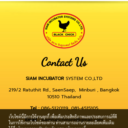
Contact Us
SIAM INCUBATOR
SYSTEM CO.,LTD
219/2 Ratuthit Rd., SaenSaep, Minburi , Bangkok
10510 Thailand
Tel :
086-5120119, 081-4515105
เว็บไซต์นี้มีการใช้งานคุกกี้ เพื่อเพิ่มประสิทธิภาพและประสบการณ์ที่ดี
Email :
siamhatchmore@gmail.com
ในการใช้งานเว็บไซต์ของท่าน ท่านสามารถอ่านรายละเอียดเพิ่มเติม