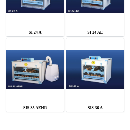
SI 24 A
SI 24 AE
SIS 35 AEHR
SIS 36 A