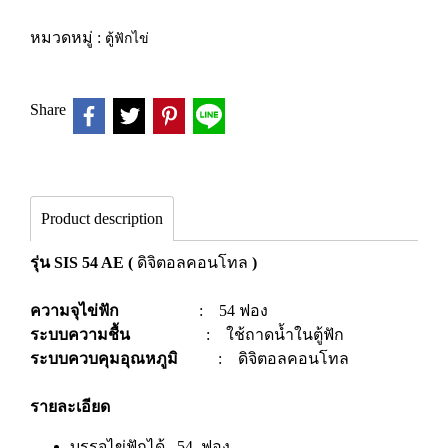
หมวดหมู่ :
ตู้ฟักไข่
Share
Product description
รุ่น SIS 54 AE
(
ดิจิตอลคอนโทล
)
ความจุไข่ฟัก
: 54 ฟอง
ระบบความชื้น
: ใช้ถาดน้ำในตู้ฟัก
ระบบควบคุมอุณหภูมิ
: ดิจิตอลคอนโทล
รายละเอียด
บรรจุไข่ฟักได้ 54 ฟอง