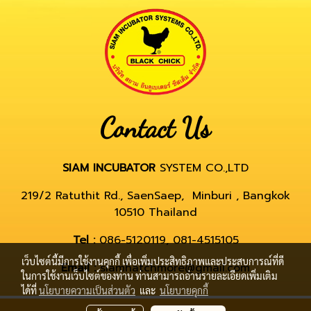
Contact Us
SIAM INCUBATOR
SYSTEM CO.,LTD
219/2 Ratuthit Rd., SaenSaep, Minburi , Bangkok
10510 Thailand
Tel :
086-5120119, 081-4515105
เว็บไซต์นี้มีการใช้งานคุกกี้ เพื่อเพิ่มประสิทธิภาพและประสบการณ์ที่ดี
Email :
siamhatchmore@gmail.com
ในการใช้งานเว็บไซต์ของท่าน ท่านสามารถอ่านรายละเอียดเพิ่มเติม
ได้ที่
นโยบายความเป็นส่วนตัว
และ
นโยบายคุกกี้
© Copyright by hatchmore.com