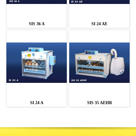
SIS 36 A
SI 24 AE
SI 24 A
SIS 35 AEHR