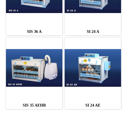
SIS 36 A
SI 24 A
SIS 35 AEHR
SI 24 AE