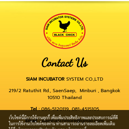
Contact Us
SIAM INCUBATOR
SYSTEM CO.,LTD
219/2 Ratuthit Rd., SaenSaep, Minburi , Bangkok
10510 Thailand
Tel :
086-5120119, 081-4515105
เว็บไซต์นี้มีการใช้งานคุกกี้ เพื่อเพิ่มประสิทธิภาพและประสบการณ์ที่ดี
Email :
siamhatchmore@gmail.com
ในการใช้งานเว็บไซต์ของท่าน ท่านสามารถอ่านรายละเอียดเพิ่มเติม