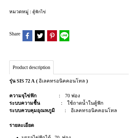
หมวดหมู่ :
ตู้ฟักไข่
Share
Product description
รุ่น SIS 72 A (
อิเลคทรอนิคคอนโทล
)
ความจุไข่ฟัก
: 70 ฟอง
ระบบความชื้น
: ใช้ถาดน้ำในตู้ฟัก
ระบบควบคุมอุณหภูมิ
: อิเลคทรอนิคคอนโทล
รายละเอียด
บรรจุไข่ฟักได้ 70 ฟอง